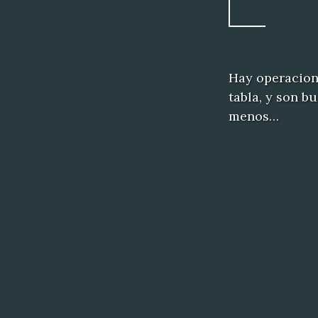
Hay operacion
tabla, y son b
menos…