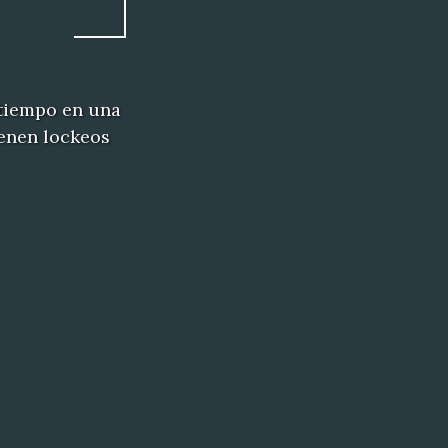
 tiempo en una
ienen lockeos