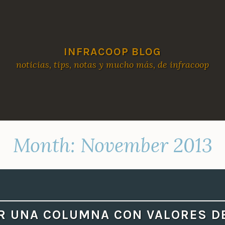
INFRACOOP BLOG
noticias, tips, notas y mucho más, de infracoop
Month:
November 2013
R UNA COLUMNA CON VALORES D